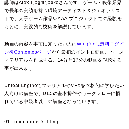
講師はAlex Tjagnirjadkoさんです。ゲーム・映像業界
で長年の実績を持つ環境アーティスト＆ジェネラリス
トで、大手ゲーム作品やAAA プロジェクトでの経験を
もとに、実践的な技術を解説しています。
動画の内容を事前に知りたい人は
Wingfoxに無料ログイ
ン後Contentesページ
から最初のイントロ動画、ベース
マテリアルを作成する、14分と17分の動画を視聴する
事が出来ます。
Unreal EngineでマテリアルやVFXを本格的に学びたい
人向けの講座で、UE5の基本操作やワークフローに慣
れている中級者以上の講座となっています。
01 Foundations & Tiling