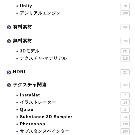
Unity
38
アンリアルエンジン
208
有料素材
84
無料素材
295
3Dモデル
131
テクスチャ-マテリアル
118
HDRI
21
テクスチャ関連
362
InstaMat
7
イラストレーター
14
Quixel
3
Substance 3D Sampler
14
Photoshop
130
サブスタンスペインター
100