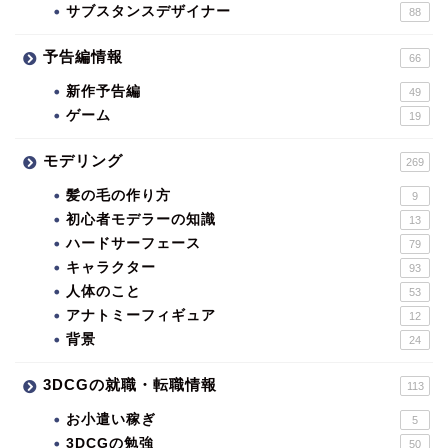
サブスタンスデザイナー
88
予告編情報
66
新作予告編
49
ゲーム
19
モデリング
269
髪の毛の作り方
9
初心者モデラーの知識
13
ハードサーフェース
79
キャラクター
93
人体のこと
53
アナトミーフィギュア
12
背景
24
3DCGの就職・転職情報
113
お小遣い稼ぎ
5
3DCGの勉強
50