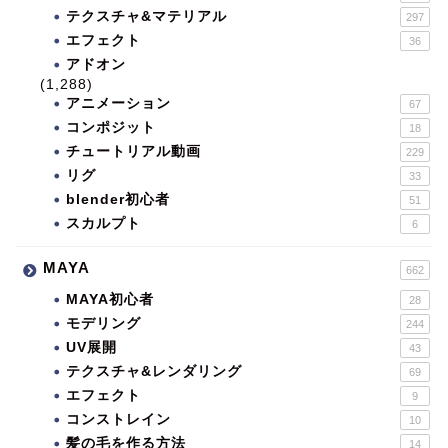
テクスチャ&マテリアル
297
エフェクト
36
アドオン
(1,288)
アニメーション
67
コンポジット
18
チュートリアル動画
229
リグ
33
blender初心者
51
スカルプト
6
MAYA
662
MAYA初心者
28
モデリング
244
UV展開
43
テクスチャ&レンダリング
69
エフェクト
9
コンストレイン
10
髪の毛を作る方法
14