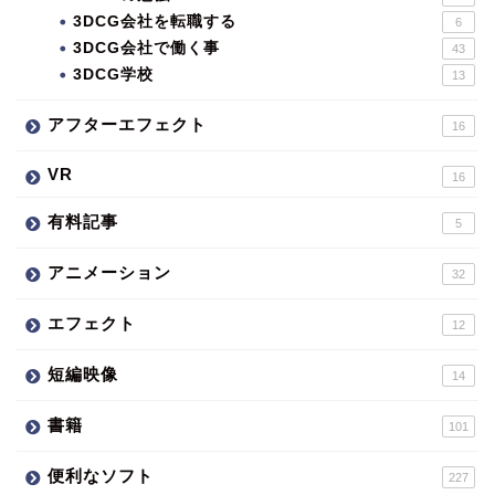
3DCG会社を転職する
6
3DCG会社で働く事
43
3DCG学校
13
アフターエフェクト
16
VR
16
有料記事
5
アニメーション
32
エフェクト
12
短編映像
14
書籍
101
便利なソフト
227