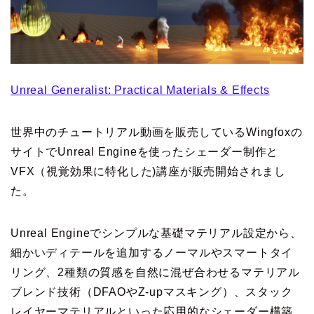
Unreal Generalist: Practical Materials & Effects
世界中のチュートリアル動画を販売しているWingfoxの
サイトでUnreal Engineを使ったシェーダー制作と
VFX（視覚効果に特化した)講座が販売開始されまし
た。
Unreal Engineでシンプルな基礎マテリアル設定から、
細かいディテールを追加するノーマルやスマートタイ
リング、2種類の質感を自然に混ぜ合わせるマテリアル
ブレンド技術（DFAOやZ-upマスキング）、スタック
レイヤーマテリアルといった応用的なシェーダー構築