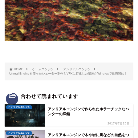
HOME
ゲームエンジン
アンリアルエンジン
Unreal Engineを使ったシェーダー制作とVFXに特化した講座がWingfoxで販売開始！
合わせて読まれています
アンリアルエンジン
アンリアルエンジンで作られたホラーチックなハ
ンターの洋館
2017年7月20日
アンリアルエンジン
アンリアルエンジンで木や岩に川などの自然をつ