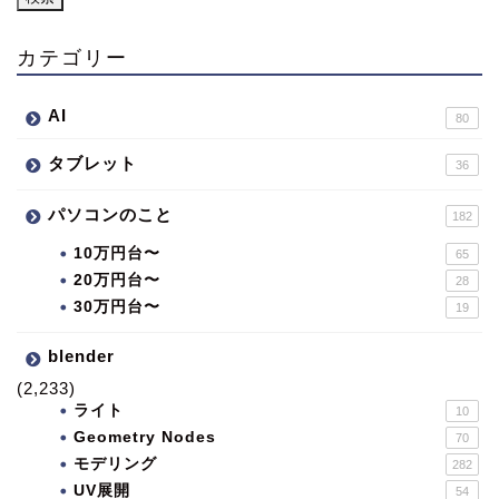
カテゴリー
AI
80
タブレット
36
パソコンのこと
182
10万円台〜
65
20万円台〜
28
30万円台〜
19
blender
(2,233)
ライト
10
Geometry Nodes
70
モデリング
282
UV展開
54