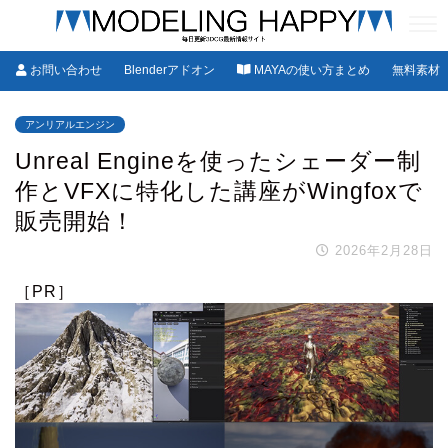
お問い合わせ
Blenderアドオン
MAYAの使い方まとめ
無料素材
アンリアルエンジン
Unreal Engineを使ったシェーダー制
作とVFXに特化した講座がWingfoxで
販売開始！
2026年2月28日
［PR］