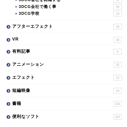
3DCG会社で働く事
43
3DCG学校
13
アフターエフェクト
16
VR
16
有料記事
5
アニメーション
32
エフェクト
12
短編映像
14
書籍
101
便利なソフト
227