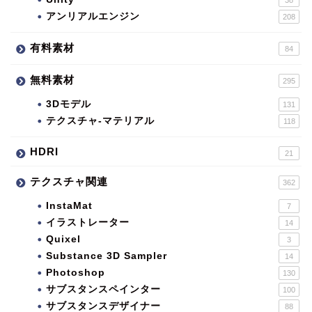
アンリアルエンジン
208
有料素材
84
無料素材
295
3Dモデル
131
テクスチャ-マテリアル
118
HDRI
21
テクスチャ関連
362
InstaMat
7
イラストレーター
14
Quixel
3
Substance 3D Sampler
14
Photoshop
130
サブスタンスペインター
100
サブスタンスデザイナー
88