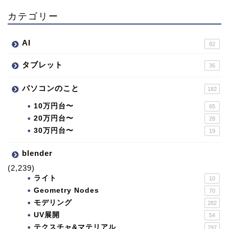
カテゴリー
AI
82
タブレット
36
パソコンのこと
182
10万円台〜
65
20万円台〜
28
30万円台〜
19
blender
(2,239)
ライト
10
Geometry Nodes
70
モデリング
282
UV展開
54
テクスチャ&マテリアル
297