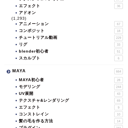
エフェクト
36
アドオン
(1,293)
アニメーション
67
コンポジット
18
チュートリアル動画
229
リグ
33
blender初心者
51
スカルプト
6
MAYA
664
MAYA初心者
28
モデリング
244
UV展開
43
テクスチャ&レンダリング
69
エフェクト
9
コンストレイン
10
髪の毛を作る方法
14
プラグイン
241