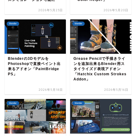
2026年5月23日
2026年5月20日
blender
blender
Blenderの3Dモデルを
Grease Pencilで手描きライ
Photoshopで直接ペイント出
ンを追加出来るBlender用ス
来るアドオン「PaintBridge
タイライズド表現アドオン
PS」
「Hatchix Custom Strokes
Addon」
2026年5月18日
2026年5月16日
blender
blender