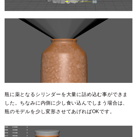
瓶に薬となるシリンダーを大量に詰め込む事ができま
した。ちなみに内側に少し食い込んでしまう場合は、
瓶のモデルを少し変形させてあげればOKです。