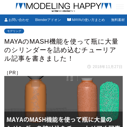
お問い合わせ
Blenderアドオン
MAYAの使い方まとめ
無料素材
モデリング
MAYAのMASH機能を使って瓶に大量
のシリンダーを詰め込むチューリア
ル記事を書きました！
2018年11月27日
［PR］