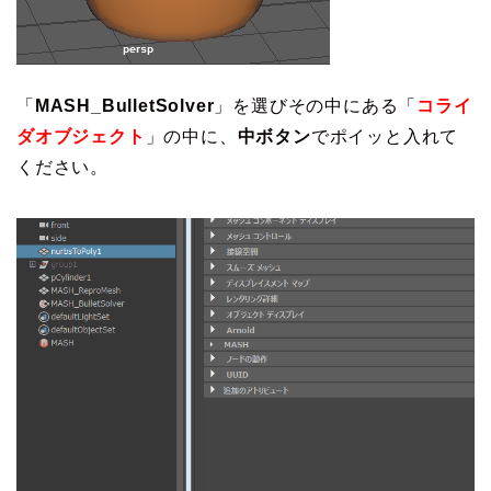
「
MASH_BulletSolver
」を選びその中にある「
コライ
ダオブジェクト
」の中に、
中ボタン
でポイッと入れて
ください。