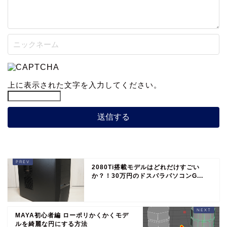
上に表示された文字を入力してください。
2080Ti搭載モデルはどれだけすごい
か？！30万円のドスパラパソコンG...
MAYA初心者編 ローポリかくかくモデ
ルを綺麗な円にする方法