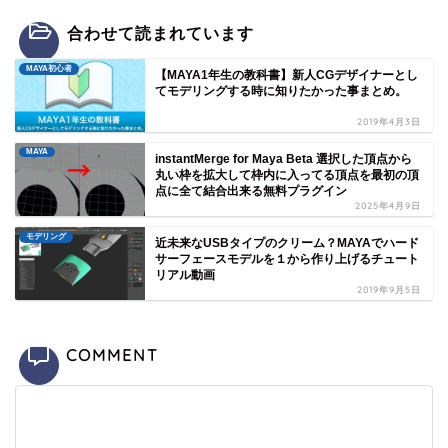
合わせて読まれています
MAYA初心者
【MAYA1年生の教科書】新人CGデザイナーとし
てモデリングする時に知りたかった事まとめ。
2019年4月3日
MAYA
instantMerge for Maya Beta 選択した頂点から
丸い枠を拡大して枠内に入ってる頂点を最初の頂
点に全て結合出来る無料プラグイン
2025年4月9日
モデリング
近未来なUSBタイプのクリーム？MAYAでハード
サーフェースモデルを１から作り上げるチュート
リアル動画
2019年9月5日
COMMENT