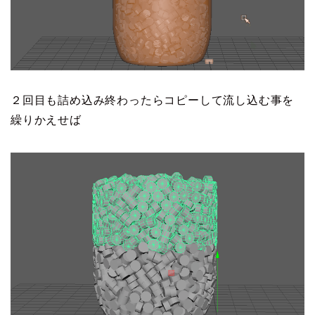
２回目も詰め込み終わったらコピーして流し込む事を
繰りかえせば