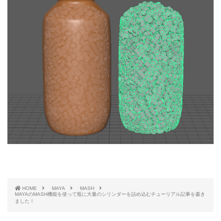
HOME
MAYA
MASH
MAYAのMASH機能を使って瓶に大量のシリンダーを詰め込むチューリアル記事を書き
ました！