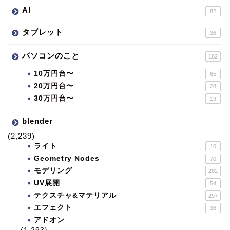
AI
82
タブレット
36
パソコンのこと
182
10万円台〜
65
20万円台〜
28
30万円台〜
19
blender
(2,239)
ライト
10
Geometry Nodes
70
モデリング
282
UV展開
54
テクスチャ&マテリアル
297
エフェクト
36
アドオン