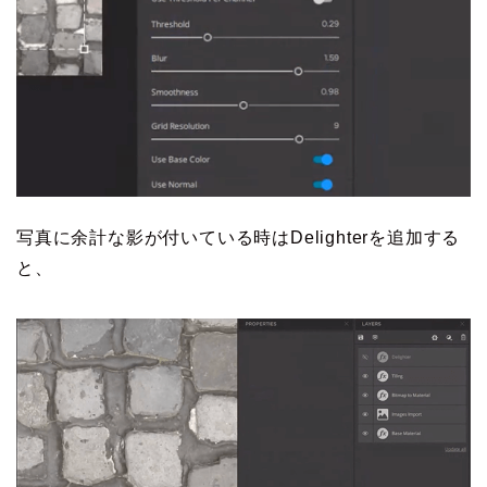
写真に余計な影が付いている時はDelighterを追加する
と、