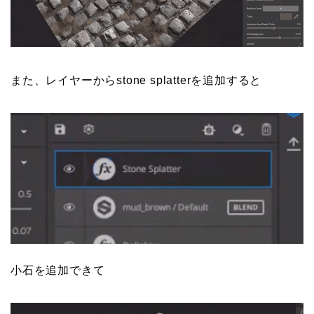
また、レイヤーからstone splatterを追加すると
小石を追加できて