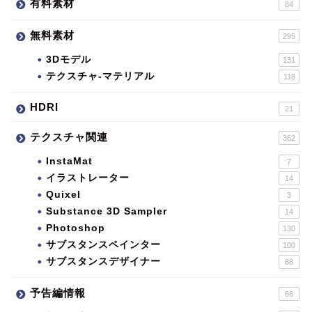
有料素材
84
無料素材
295
3Dモデル
131
テクスチャ-マテリアル
118
HDRI
21
テクスチャ関連
362
InstaMat
7
イラストレーター
14
Quixel
3
Substance 3D Sampler
14
Photoshop
130
サブスタンスペインター
100
サブスタンスデザイナー
88
予告編情報
66