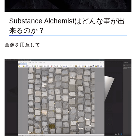
Substance Alchemistはどんな事が出
来るのか？
画像を用意して