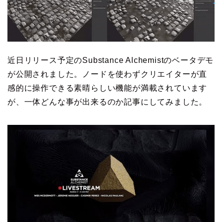
近日リリース予定のSubstance Alchemistのベータデモ
が公開されました。ノードを使わずクリエイターが直
感的に操作できる素晴らしい機能が満載されています
が、一体どんな事が出来るのか記事にしてみました。