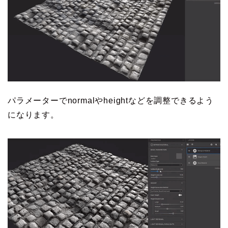
パラメーターでnormalやheightなどを調整できるよう
になります。