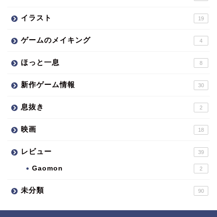
イラスト
19
ゲームのメイキング
4
ほっと一息
8
新作ゲーム情報
30
息抜き
2
映画
18
レビュー
39
Gaomon
2
未分類
90