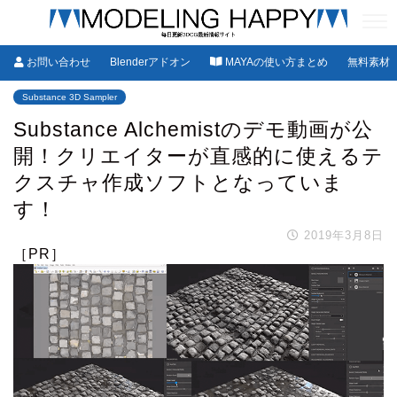
お問い合わせ
Blenderアドオン
MAYAの使い方まとめ
無料素材
Substance 3D Sampler
Substance Alchemistのデモ動画が公
開！クリエイターが直感的に使えるテ
クスチャ作成ソフトとなっていま
す！
2019年3月8日
［PR］