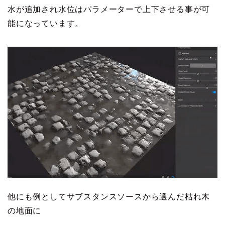
水が追加され水位はパラメーターで上下させる事が可
能になっています。
他にも例としてサブスタンスソースから選んだ枯れ木
の地面に