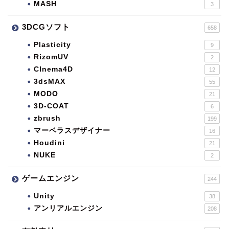
MASH
3
3DCGソフト
658
Plasticity
9
RizomUV
2
CInema4D
12
3dsMAX
55
MODO
21
3D-COAT
6
zbrush
199
マーベラスデザイナー
16
Houdini
21
NUKE
2
ゲームエンジン
244
Unity
38
アンリアルエンジン
208