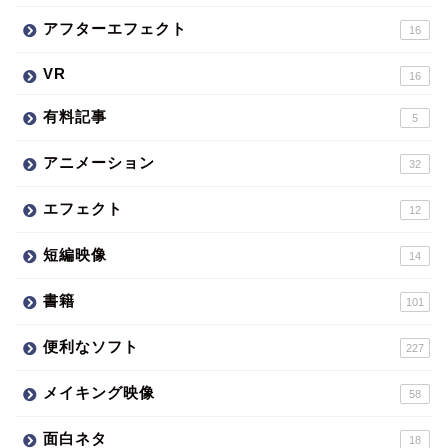
アフターエフェクト
16
VR
16
有料記事
5
アニメーション
32
エフェクト
12
短編映像
14
書籍
101
便利なソフト
227
メイキング映像
58
面白ネタ
18