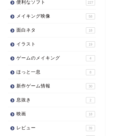
便利なソフト
227
メイキング映像
58
面白ネタ
18
イラスト
19
ゲームのメイキング
4
ほっと一息
8
新作ゲーム情報
30
息抜き
2
映画
18
レビュー
39