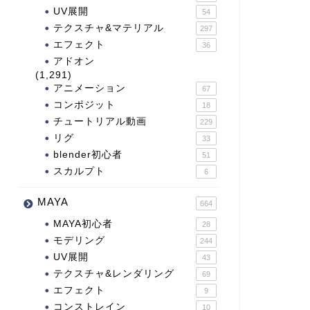
UV展開
54
テクスチャ&マテリアル
297
エフェクト
36
アドオン
(1,291)
アニメーション
67
コンポジット
18
チュートリアル動画
229
リグ
33
blender初心者
51
スカルプト
6
MAYA
664
MAYA初心者
28
モデリング
244
UV展開
43
テクスチャ&レンダリング
69
エフェクト
9
コンストレイン
10