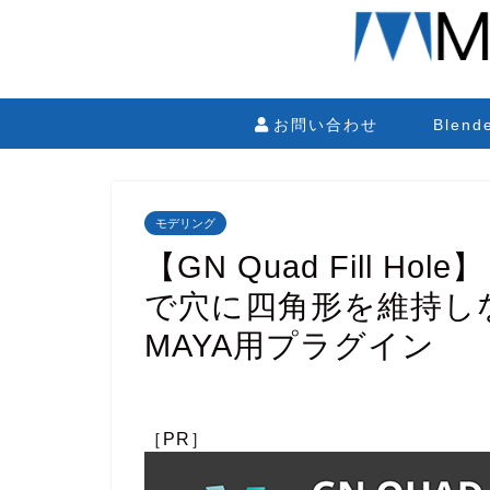
お問い合わせ
Blen
モデリング
【GN Quad Fill 
で穴に四角形を維持し
MAYA用プラグイン
［PR］