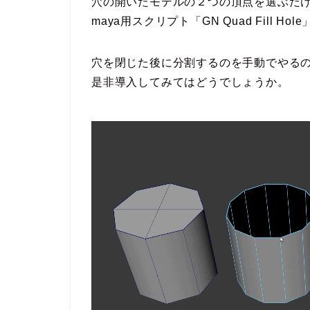
穴の開いたモデルの２つの頂点を選ぶだ
maya用スクリプト「GN Quad Fill 
穴を閉じた後に分割するのを手動でやる
是非導入してみてはどうでしょうか。