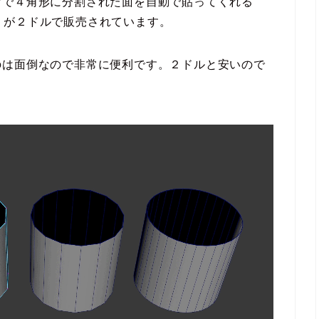
けで４角形に分割された面を自動で貼ってくれる
Hole」が２ドルで販売されています。
のは面倒なので非常に便利です。２ドルと安いので