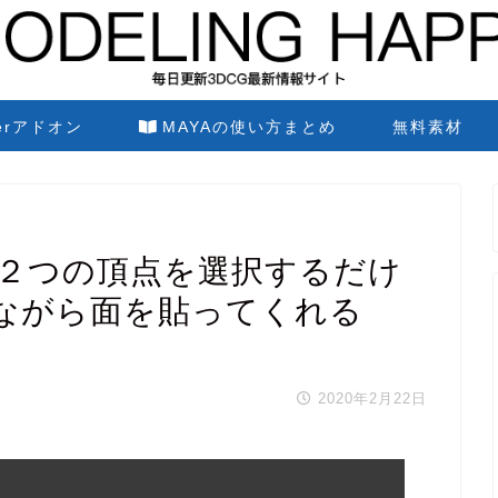
derアドオン
MAYAの使い方まとめ
無料素材
Hole】２つの頂点を選択するだけ
ながら面を貼ってくれる
2020年2月22日