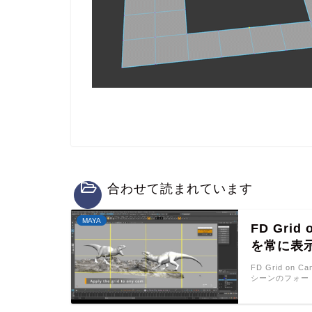
合わせて読まれています
MAYA
FD Gri
を常に表
FD Grid on
シーンのフォー