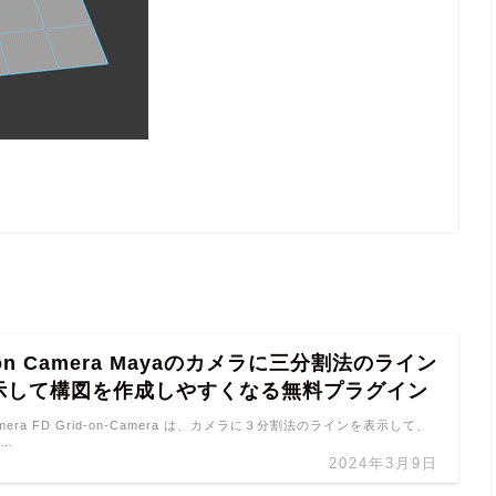
d on Camera Mayaのカメラに三分割法のライン
示して構図を作成しやすくなる無料プラグイン
 Camera FD Grid-on-Camera は、カメラに３分割法のラインを表示して、
 …
2024年3月9日