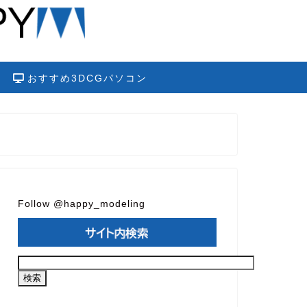
おすすめ3DCGパソコン
Follow @happy_modeling