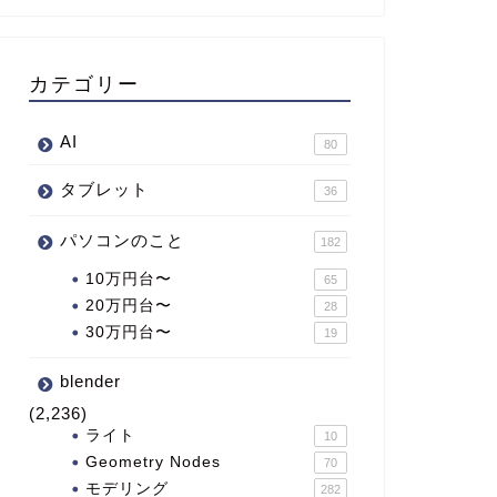
カテゴリー
AI
80
タブレット
36
パソコンのこと
182
10万円台〜
65
20万円台〜
28
30万円台〜
19
blender
(2,236)
ライト
10
Geometry Nodes
70
モデリング
282