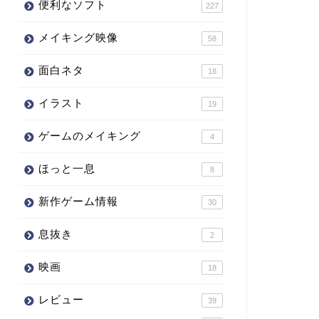
便利なソフト
227
メイキング映像
58
面白ネタ
18
イラスト
19
ゲームのメイキング
4
ほっと一息
8
新作ゲーム情報
30
息抜き
2
映画
18
レビュー
39