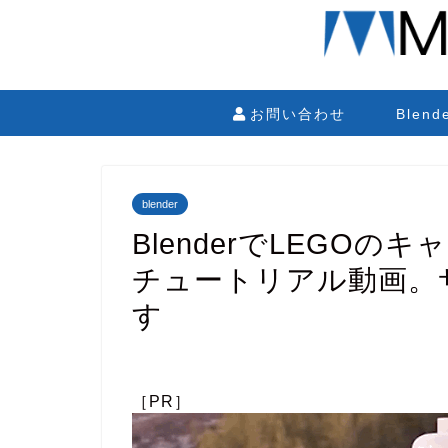
お問い合わせ
Blen
blender
BlenderでLEGO
チュートリアル動画。
す
［PR］