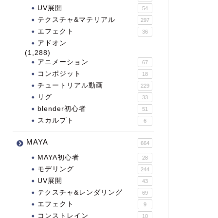
UV展開
54
テクスチャ&マテリアル
297
エフェクト
36
アドオン
(1,288)
アニメーション
67
コンポジット
18
チュートリアル動画
229
リグ
33
blender初心者
51
スカルプト
6
MAYA
664
MAYA初心者
28
モデリング
244
UV展開
43
テクスチャ&レンダリング
69
エフェクト
9
コンストレイン
10