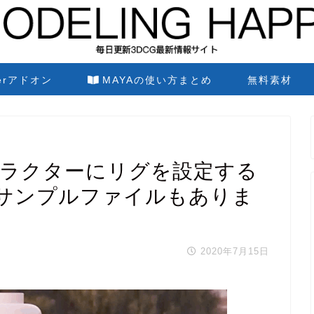
derアドオン
MAYAの使い方まとめ
無料素材
のキャラクターにリグを設定する
サンプルファイルもありま
2020年7月15日