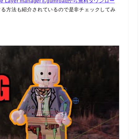
ne Layer managerもgumroadから無料ダウンロー
する方法も紹介されているので是非チェックしてみ