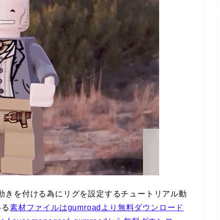
ターに動きを付ける為にリグを設定するチュートリアル動
いる
素材ファイルはgumroadより無料ダウンロード