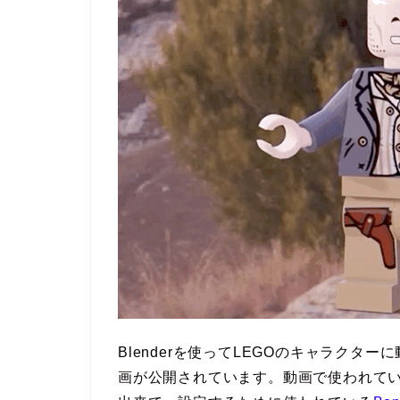
Blenderを使ってLEGOのキャラク
画が公開されています。動画で使われて