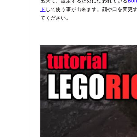
出来て、設定するために使われている
Bo
ド
して使う事が出来ます。顔や口を変更
てください。