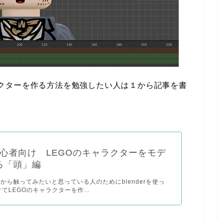
キャラクターを作る方法を勉強したい人は１から記事を書
er初心者向け LEGOのキャラクターをモデ
る「頭」編
これから触ってみたいと思っている人のためにblenderを使っ
てLEGOのキャラクターを作...