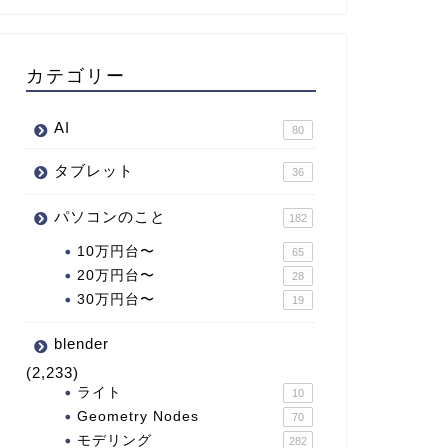
カテゴリー
AI
80
タブレット
36
パソコンのこと
182
10万円台〜
65
20万円台〜
28
30万円台〜
19
blender
(2,233)
ライト
10
Geometry Nodes
70
モデリング
282