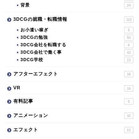
背景
24
3DCGの就職・転職情報
113
お小遣い稼ぎ
5
3DCGの勉強
50
3DCG会社を転職する
6
3DCG会社で働く事
43
3DCG学校
13
アフターエフェクト
16
VR
16
有料記事
5
アニメーション
32
エフェクト
12