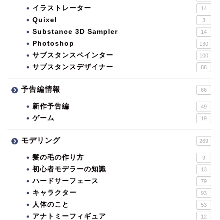
イラストレーター
14
Quixel
3
Substance 3D Sampler
14
Photoshop
130
サブスタンスペインター
100
サブスタンスデザイナー
88
予告編情報
66
新作予告編
49
ゲーム
19
モデリング
269
髪の毛の作り方
9
初心者モデラーの知識
13
ハードサーフェース
79
キャラクター
93
人体のこと
53
アナトミーフィギュア
12