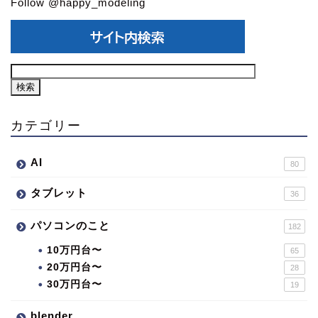
Follow @happy_modeling
カテゴリー
AI
80
タブレット
36
パソコンのこと
182
10万円台〜
65
20万円台〜
28
30万円台〜
19
blender