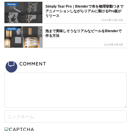
blender
Simply Tear Pro｜Blenderで布を物理挙動つきで
アニメーションしながらリアルに裂けるPro版が
リリース
2025年12月13日
blender
泡まで美味しそうなリアルなビールをBlenderで
作る方法
2020年9月9日
COMMENT