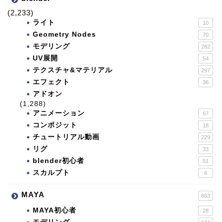
(2,233)
ライト
10
Geometry Nodes
70
モデリング
282
UV展開
54
テクスチャ&マテリアル
297
エフェクト
36
アドオン
(1,288)
アニメーション
67
コンポジット
18
チュートリアル動画
229
リグ
33
blender初心者
51
スカルプト
6
MAYA
663
MAYA初心者
28