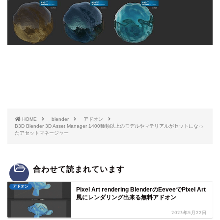
HOME
blender
アドオン
B3D Blender 3D Asset Manager 1400種類以上のモデルやマテリアルがセットになっ
たアセットマネージャー
合わせて読まれています
アドオン
Pixel Art rendering BlenderのEeveeでPixel Art
風にレンダリング出来る無料アドオン
2023年5月22日