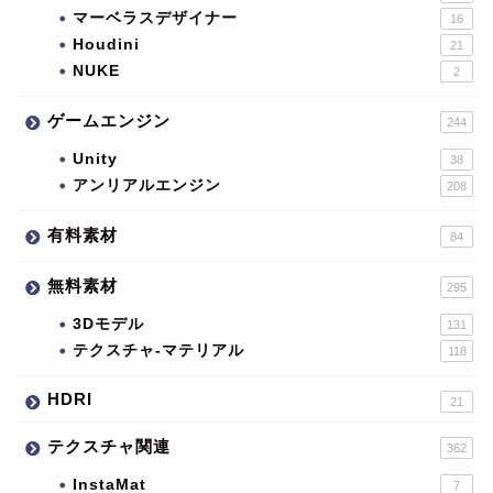
マーベラスデザイナー
16
Houdini
21
NUKE
2
ゲームエンジン
244
Unity
38
アンリアルエンジン
208
有料素材
84
無料素材
295
3Dモデル
131
テクスチャ-マテリアル
118
HDRI
21
テクスチャ関連
362
InstaMat
7