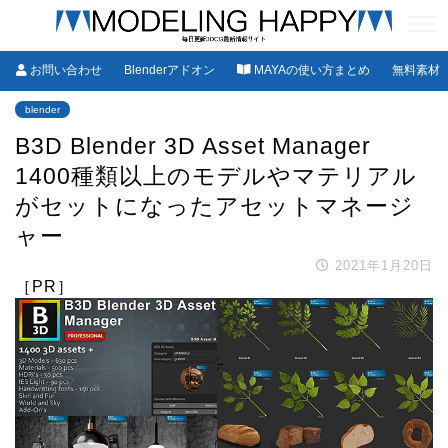
お問い合わせ
Blenderアドオン
MAYAの使い方まとめ
無料素材
blender
B3D Blender 3D Asset Manager
1400種類以上のモデルやマテリアル
がセットになったアセットマネージ
ャー
2021年1月20日
［PR］