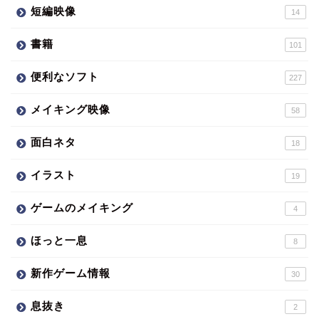
短編映像
14
書籍
101
便利なソフト
227
メイキング映像
58
面白ネタ
18
イラスト
19
ゲームのメイキング
4
ほっと一息
8
新作ゲーム情報
30
息抜き
2