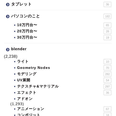
タブレット
36
パソコンのこと
182
10万円台〜
65
20万円台〜
28
30万円台〜
19
blender
(2,238)
ライト
10
Geometry Nodes
70
モデリング
282
UV展開
54
テクスチャ&マテリアル
297
エフェクト
36
アドオン
(1,293)
アニメーション
67
コンポジット
18