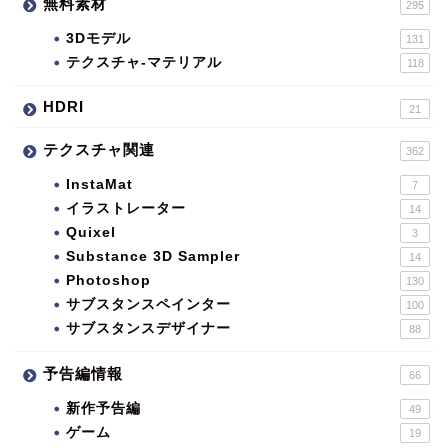
無料素材
295
3Dモデル
131
テクスチャ-マテリアル
118
HDRI
21
テクスチャ関連
362
InstaMat
7
イラストレーター
14
Quixel
3
Substance 3D Sampler
14
Photoshop
130
サブスタンスペインター
100
サブスタンスデザイナー
88
予告編情報
66
新作予告編
49
ゲーム
19