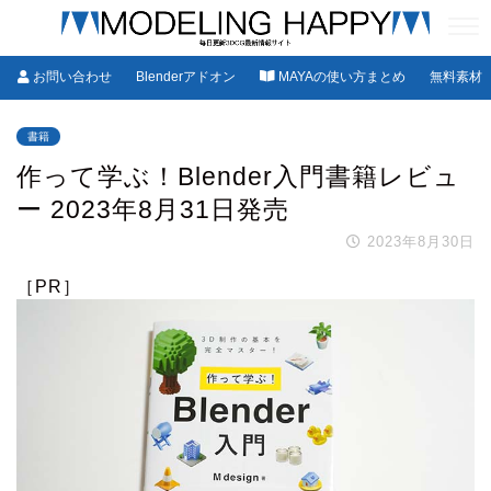
お問い合わせ
Blenderアドオン
MAYAの使い方まとめ
無料素材
書籍
作って学ぶ！Blender入門書籍レビュ
ー 2023年8月31日発売
2023年8月30日
［PR］