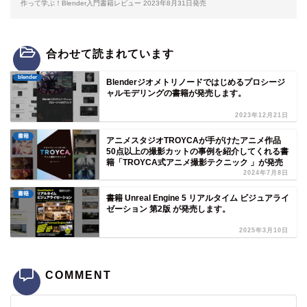
作って学ぶ！Blender入門書籍レビュー 2023年8月31日発売
合わせて読まれています
blender
Blenderジオメトリノードではじめるプロシージ
ャルモデリングの書籍が発売します。
2023年12月21日
書籍
アニメスタジオTROYCAが手がけたアニメ作品
50点以上の撮影カットの事例を紹介してくれる書
籍「TROYCA式アニメ撮影テクニック 」が発売
2024年7月8日
書籍
書籍 Unreal Engine 5 リアルタイム ビジュアライ
ゼーション 第2版 が発売します。
2025年3月10日
COMMENT