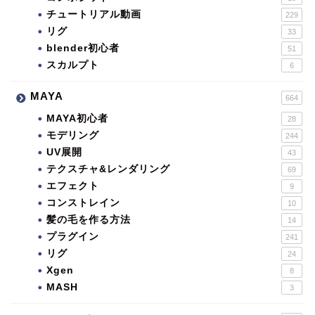
チュートリアル動画
229
リグ
33
blender初心者
51
スカルプト
6
MAYA
664
MAYA初心者
28
モデリング
244
UV展開
43
テクスチャ&レンダリング
69
エフェクト
9
コンストレイン
10
髪の毛を作る方法
14
プラグイン
241
リグ
24
Xgen
8
MASH
3