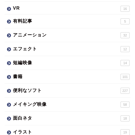
VR
16
有料記事
5
アニメーション
32
エフェクト
12
短編映像
14
書籍
101
便利なソフト
227
メイキング映像
58
面白ネタ
18
イラスト
19