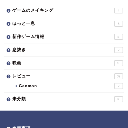
ゲームのメイキング
4
ほっと一息
8
新作ゲーム情報
30
息抜き
2
映画
18
レビュー
39
Gaomon
2
未分類
90