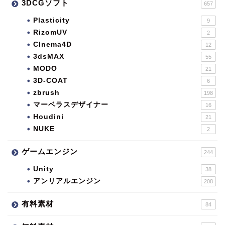
3DCGソフト
657
Plasticity
9
RizomUV
2
CInema4D
12
3dsMAX
55
MODO
21
3D-COAT
6
zbrush
198
マーベラスデザイナー
16
Houdini
21
NUKE
2
ゲームエンジン
244
Unity
38
アンリアルエンジン
208
有料素材
84