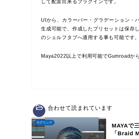
して配置出来るプラグインです。
UIから、カラーバー・グラデーション・
生成可能で、作成したプリセットは保存
のシェルフタブへ適用する事も可能です
Maya2022以上で利用可能でGumro
合わせて読まれています
モデリング
MAYA
「Braid 