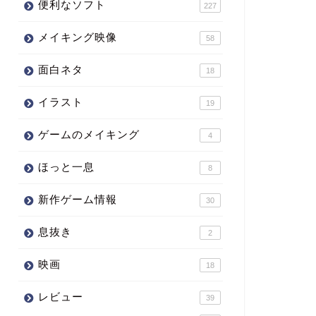
便利なソフト
227
メイキング映像
58
面白ネタ
18
イラスト
19
ゲームのメイキング
4
ほっと一息
8
新作ゲーム情報
30
息抜き
2
映画
18
レビュー
39