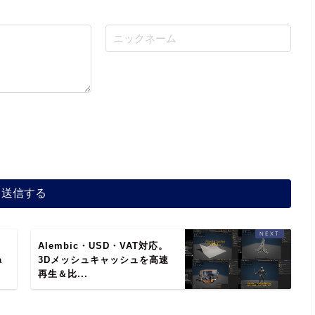
う
Alembic・USD・VAT対応。
a
3Dメッシュキャッシュを高速
再生＆比...