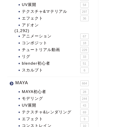
UV展開
54
テクスチャ&マテリアル
297
エフェクト
36
アドオン
(1,292)
アニメーション
67
コンポジット
18
チュートリアル動画
229
リグ
33
blender初心者
51
スカルプト
6
MAYA
664
MAYA初心者
28
モデリング
244
UV展開
43
テクスチャ&レンダリング
69
エフェクト
9
コンストレイン
10