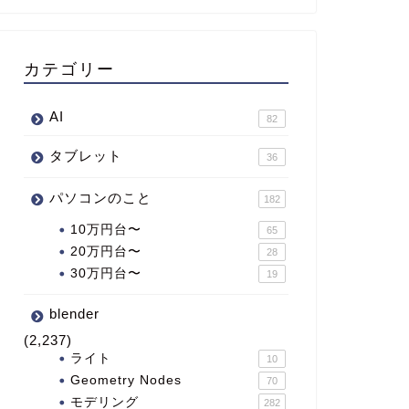
カテゴリー
AI
82
タブレット
36
パソコンのこと
182
10万円台〜
65
20万円台〜
28
30万円台〜
19
blender
(2,237)
ライト
10
Geometry Nodes
70
モデリング
282