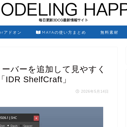
derアドオン
MAYAの使い方まとめ
無料素材
カラーバーを追加して見やすく
 ShelfCraft」
2026年5月14日