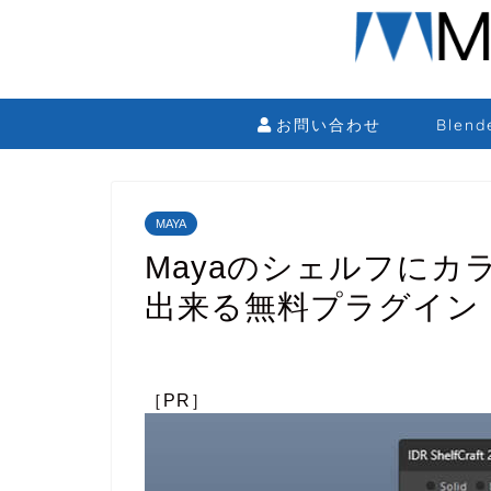
お問い合わせ
Blen
MAYA
Mayaのシェルフに
出来る無料プラグイン「IDR
［PR］