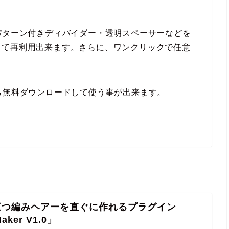
パターン付きディバイダー・透明スペーサーなどを
して再利用出来ます。さらに、ワンクリックで任意
。
adから無料ダウンロードして使う事が出来ます。
で三つ編みヘアーを直ぐに作れるプラグイン
Maker V1.0」