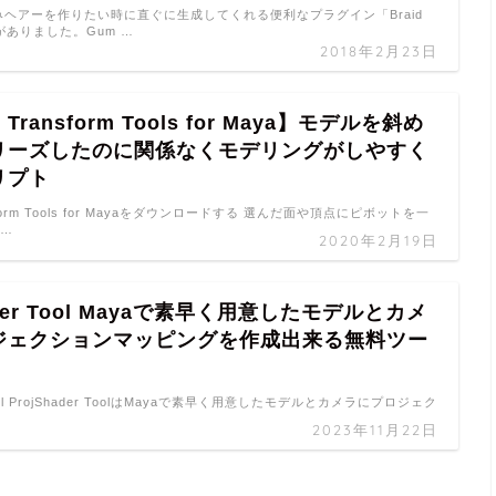
みヘアーを作りたい時に直ぐに生成してくれる便利なプラグイン「Braid
 」がありました。Gum …
2018年2月23日
l Transform Tools for Maya】モデルを斜め
リーズしたのに関係なくモデリングがしやすく
リプト
ansform Tools for Mayaをダウンロードする 選んだ面や頂点にピボットを一
 …
2020年2月19日
ader Tool Mayaで素早く用意したモデルとカメ
ジェクションマッピングを作成出来る無料ツー
 Tool ProjShader ToolはMayaで素早く用意したモデルとカメラにプロジェク
2023年11月22日