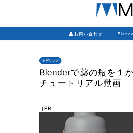
お問い合わせ
Blen
モデリング
Blenderで薬の瓶を１
チュートリアル動画
［PR］