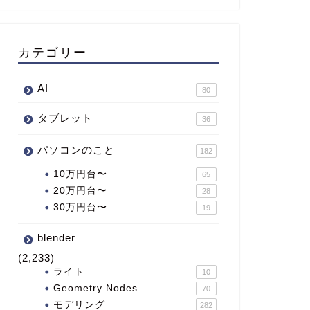
カテゴリー
AI
80
タブレット
36
パソコンのこと
182
10万円台〜
65
20万円台〜
28
30万円台〜
19
blender
(2,233)
ライト
10
Geometry Nodes
70
モデリング
282