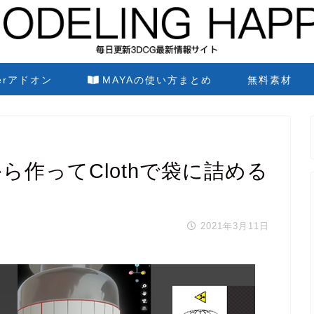
derアドオン
MAYAの使い方まとめ
無料素材
から作ってClothで袋に詰める
2021年3月11日