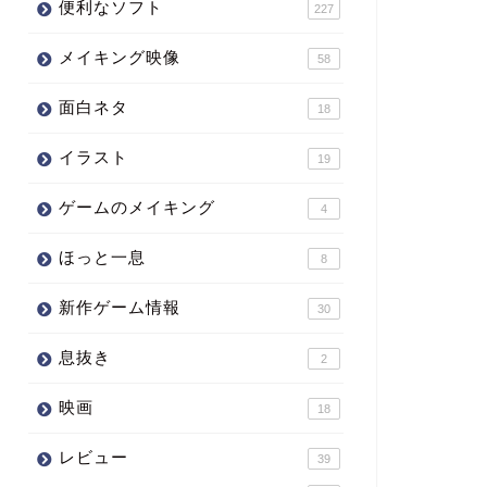
便利なソフト
227
メイキング映像
58
面白ネタ
18
イラスト
19
ゲームのメイキング
4
ほっと一息
8
新作ゲーム情報
30
息抜き
2
映画
18
レビュー
39