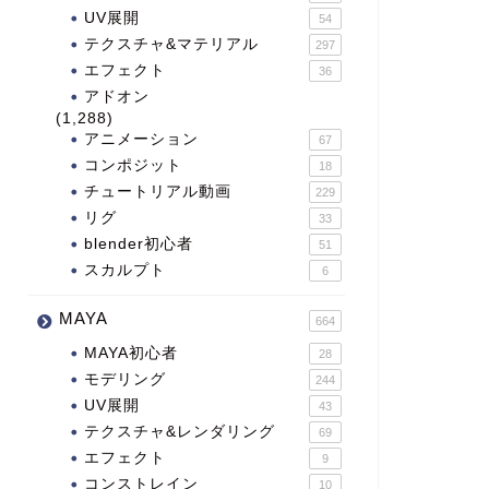
UV展開
54
テクスチャ&マテリアル
297
エフェクト
36
アドオン
(1,288)
アニメーション
67
コンポジット
18
チュートリアル動画
229
リグ
33
blender初心者
51
スカルプト
6
MAYA
664
MAYA初心者
28
モデリング
244
UV展開
43
テクスチャ&レンダリング
69
エフェクト
9
コンストレイン
10