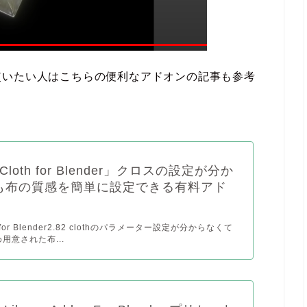
使いたい人はこちらの便利なアドオンの記事も参考
 Cloth for Blender」クロスの設定が分か
も布の質感を簡単に設定できる有料アド
th for Blender2.82 clothのパラメーター設定が分からなくて
用意された布...