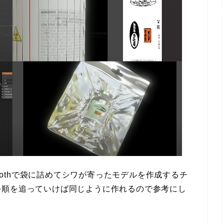
Clothで袋に詰めてシワが寄ったモデルを作成するチ
手順を追っていけば同じように作れるので参考にし