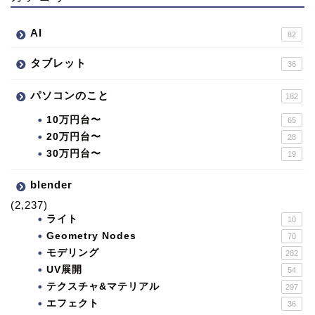
AI
82
タブレット
36
パソコンのこと
182
10万円台〜
65
20万円台〜
28
30万円台〜
19
blender
(2,237)
ライト
10
Geometry Nodes
70
モデリング
282
UV展開
54
テクスチャ&マテリアル
297
エフェクト
36