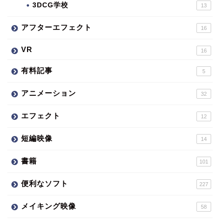
3DCG学校
13
アフターエフェクト
16
VR
16
有料記事
5
アニメーション
32
エフェクト
12
短編映像
14
書籍
101
便利なソフト
227
メイキング映像
58