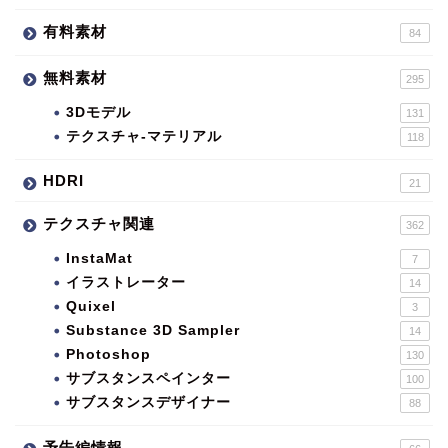
有料素材
84
無料素材
295
3Dモデル
131
テクスチャ-マテリアル
118
HDRI
21
テクスチャ関連
362
InstaMat
7
イラストレーター
14
Quixel
3
Substance 3D Sampler
14
Photoshop
130
サブスタンスペインター
100
サブスタンスデザイナー
88
予告編情報