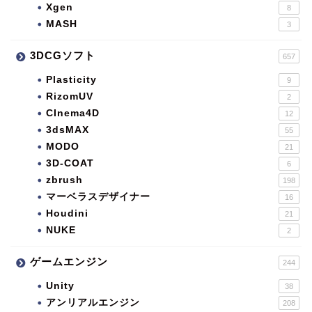
Xgen
8
MASH
3
3DCGソフト
657
Plasticity
9
RizomUV
2
CInema4D
12
3dsMAX
55
MODO
21
3D-COAT
6
zbrush
198
マーベラスデザイナー
16
Houdini
21
NUKE
2
ゲームエンジン
244
Unity
38
アンリアルエンジン
208