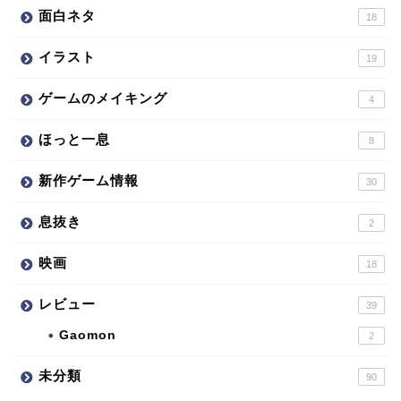
面白ネタ
18
イラスト
19
ゲームのメイキング
4
ほっと一息
8
新作ゲーム情報
30
息抜き
2
映画
18
レビュー
39
Gaomon
2
未分類
90