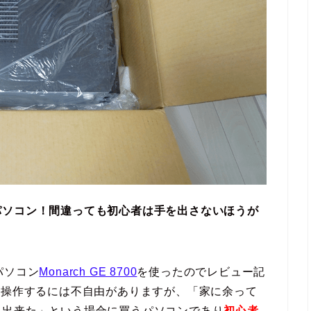
パソコン！間違っても初心者は手を出さないほうが
パソコン
Monarch GE 8700
を使ったのでレビュー記
を操作するには不自由がありますが、「家に余って
入出来た」という場合に買うパソコンであり
初心者