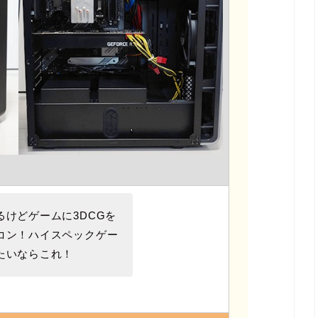
るけどゲームに3DCGを
コン！ハイスペックゲー
たいならこれ！