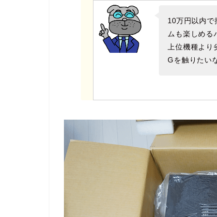
10万円以内で
ムも楽しめる
上位機種より
Gを触りたい