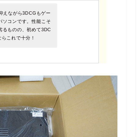
抑えながら3DCGもゲー
パソコンです。性能こそ
劣るものの、初めて3DC
ならこれで十分！