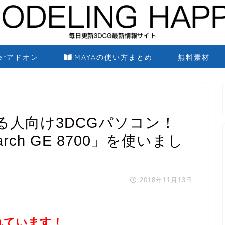
derアドオン
MAYAの使い方まとめ
無料素材
る人向け3DCGパソコン！
rch GE 8700」を使いまし
2018年11月13日
れています！