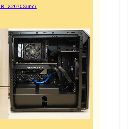
RTX2070Super