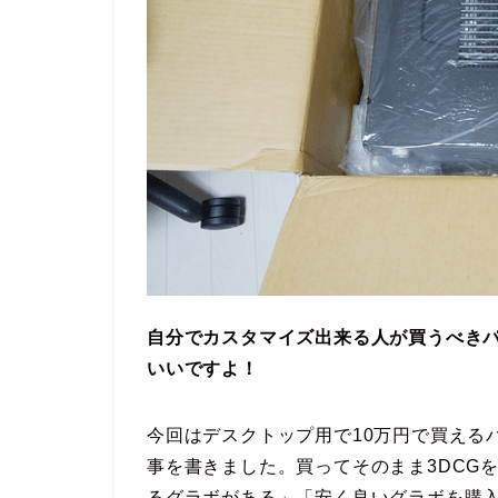
自分でカスタマイズ出来る人が買うべき
いいですよ！
今回はデスクトップ用で10万円で買える
事を書きました。買ってそのまま3DCG
るグラボがある」「安く良いグラボを購