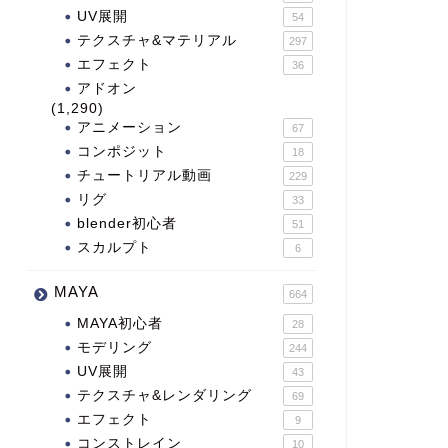
UV展開
54
テクスチャ&マテリアル
297
エフェクト
36
アドオン
(1,290)
アニメーション
67
コンポジット
18
チュートリアル動画
229
リグ
33
blender初心者
51
スカルプト
6
MAYA
664
MAYA初心者
28
モデリング
244
UV展開
43
テクスチャ&レンダリング
69
エフェクト
9
コンストレイン
10