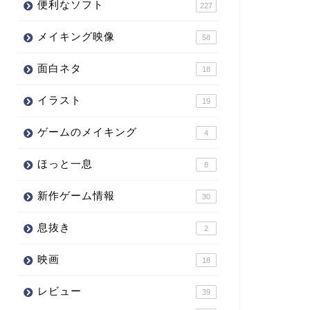
便利なソフト
227
メイキング映像
58
面白ネタ
18
イラスト
19
ゲームのメイキング
4
ほっと一息
8
新作ゲーム情報
30
息抜き
2
映画
18
レビュー
39