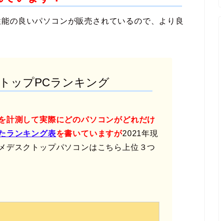
性能の良いパソコンが販売されているので、より良
クトップPCランキング
を計測して実際にどのパソコンがどれだけ
たランキング表
を書いていますが
2021年現
メデスクトップパソコンはこちら上位３つ