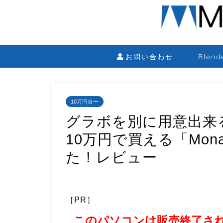
お問い合わせ
Blen
10万円台〜
グラボを別に用意出来
10万円で買える「Mona
た！レビュー
［PR］
このパソコンは販売終了さ