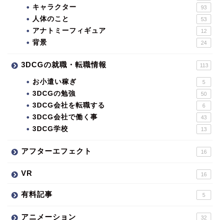
キャラクター
93
人体のこと
53
アナトミーフィギュア
12
背景
24
3DCGの就職・転職情報
113
お小遣い稼ぎ
5
3DCGの勉強
50
3DCG会社を転職する
6
3DCG会社で働く事
43
3DCG学校
13
アフターエフェクト
16
VR
16
有料記事
5
アニメーション
32