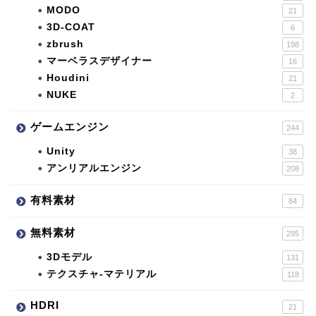
MODO
21
3D-COAT
6
zbrush
198
マーベラスデザイナー
16
Houdini
21
NUKE
2
ゲームエンジン
244
Unity
38
アンリアルエンジン
208
有料素材
84
無料素材
295
3Dモデル
131
テクスチャ-マテリアル
118
HDRI
21