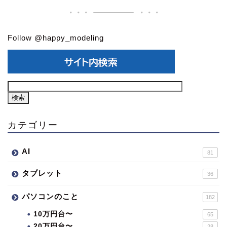
Follow @happy_modeling
カテゴリー
AI
81
タブレット
36
パソコンのこと
182
10万円台〜
65
20万円台〜
28