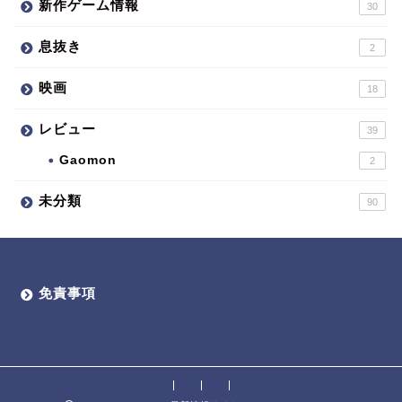
新作ゲーム情報
30
息抜き
2
映画
18
レビュー
39
Gaomon
2
未分類
90
免責事項