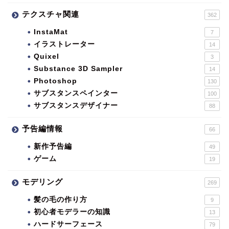
テクスチャ関連
362
InstaMat
7
イラストレーター
14
Quixel
3
Substance 3D Sampler
14
Photoshop
130
サブスタンスペインター
100
サブスタンスデザイナー
88
予告編情報
66
新作予告編
49
ゲーム
19
モデリング
269
髪の毛の作り方
9
初心者モデラーの知識
13
ハードサーフェース
79