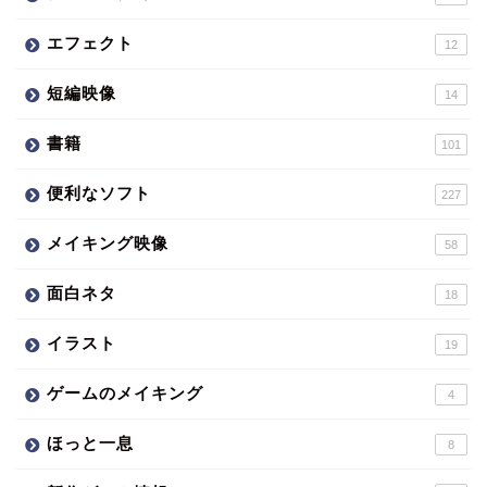
エフェクト
12
短編映像
14
書籍
101
便利なソフト
227
メイキング映像
58
面白ネタ
18
イラスト
19
ゲームのメイキング
4
ほっと一息
8