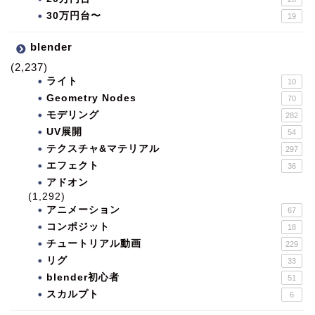
30万円台〜
19
blender
(2,237)
ライト
10
Geometry Nodes
70
モデリング
282
UV展開
54
テクスチャ&マテリアル
297
エフェクト
36
アドオン
(1,292)
アニメーション
67
コンポジット
18
チュートリアル動画
229
リグ
33
blender初心者
51
スカルプト
6