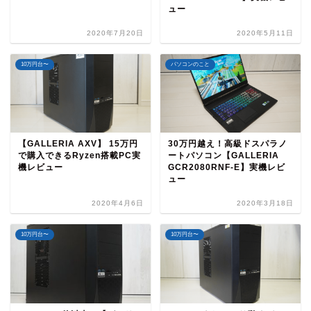
ュー
2020年7月20日
2020年5月11日
10万円台〜
パソコンのこと
【GALLERIA AXV】 15万円
30万円越え！高級ドスパラノ
で購入できるRyzen搭載PC実
ートパソコン【GALLERIA
機レビュー
GCR2080RNF-E】実機レビ
ュー
2020年4月6日
2020年3月18日
10万円台〜
10万円台〜