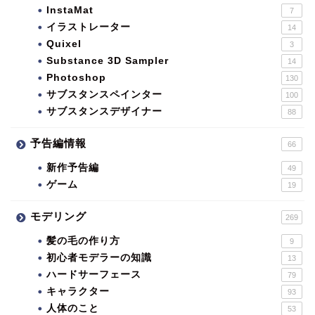
InstaMat
7
イラストレーター
14
Quixel
3
Substance 3D Sampler
14
Photoshop
130
サブスタンスペインター
100
サブスタンスデザイナー
88
予告編情報
66
新作予告編
49
ゲーム
19
モデリング
269
髪の毛の作り方
9
初心者モデラーの知識
13
ハードサーフェース
79
キャラクター
93
人体のこと
53