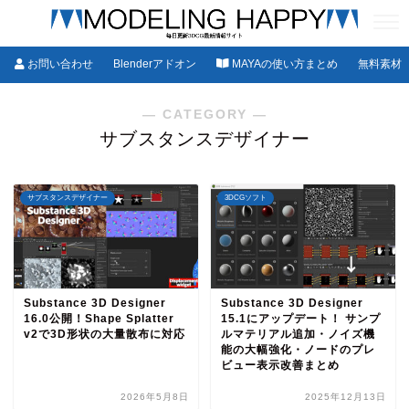
お問い合わせ
Blenderアドオン
MAYAの使い方まとめ
無料素材
― CATEGORY ―
サブスタンスデザイナー
サブスタンスデザイナー
3DCGソフト
Substance 3D Designer
Substance 3D Designer
16.0公開！Shape Splatter
15.1にアップデート！ サンプ
v2で3D形状の大量散布に対応
ルマテリアル追加・ノイズ機
能の大幅強化・ノードのプレ
ビュー表示改善まとめ
2026年5月8日
2025年12月13日