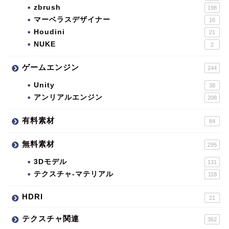
zbrush
198
マーベラスデザイナー
16
Houdini
21
NUKE
2
ゲームエンジン
244
Unity
38
アンリアルエンジン
208
有料素材
84
無料素材
295
3Dモデル
131
テクスチャ-マテリアル
118
HDRI
21
テクスチャ関連
362