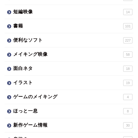
短編映像
14
書籍
101
便利なソフト
227
メイキング映像
58
面白ネタ
18
イラスト
19
ゲームのメイキング
4
ほっと一息
8
新作ゲーム情報
30