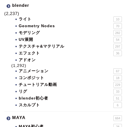
blender
(2,237)
ライト
10
Geometry Nodes
70
モデリング
282
UV展開
54
テクスチャ&マテリアル
297
エフェクト
36
アドオン
(1,292)
アニメーション
67
コンポジット
18
チュートリアル動画
229
リグ
33
blender初心者
51
スカルプト
6
MAYA
664
MAYA初心者
28