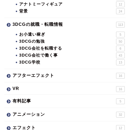
アナトミーフィギュア
12
背景
24
3DCGの就職・転職情報
113
お小遣い稼ぎ
5
3DCGの勉強
50
3DCG会社を転職する
6
3DCG会社で働く事
43
3DCG学校
13
アフターエフェクト
16
VR
16
有料記事
5
アニメーション
32
エフェクト
12