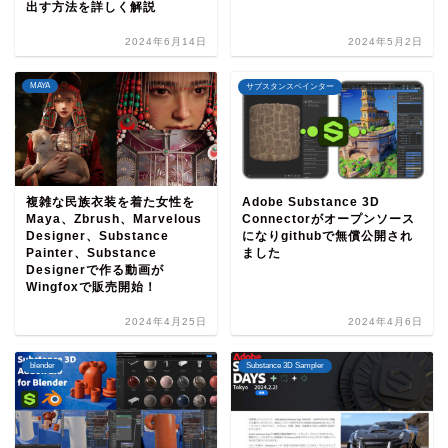
出す方法を詳しく解説
2024年6月14日
2024年5月2日
MAYA
サブスタンスペインター
複雑な民族衣装を着た女性を
Adobe Substance 3D
Maya、Zbrush、Marvelous
Connectorがオープンソース
Designer、Substance
になりgithubで無償公開され
Painter、Substance
ました
Designerで作る動画が
Wingfoxで販売開始！
2024年4月25日
2024年4月6日
blender
Substance 3D Sampler