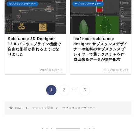
サブスタンスデザイナー
サブスタンスデザイナー
Substance 3D Designer
leaf node substance
13.0 パスやスプライン機能で
designer サブスタンスデザイ
自由な形状が作れるようにな
ナーや無料のサブスタンスプ
りました
レイヤーで葉テクスチャを作
成出来るデータが無料配布
2023年6月7日
2022年10月7日
...
1
2
5
HOME
テクスチャ関連
サブスタンスデザイナー