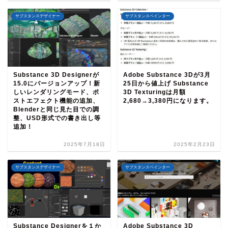
サブスタンスデザイナー
サブスタンスペインター
Substance 3D Designerが
Adobe Substance 3Dが3月
15.0にバージョンアップ！新
25日から値上げ Substance
しいレンダリングモード、ポ
3D Texturingは月額
ストエフェクト機能の追加、
2,680→3,380円になります。
Blenderと同じ見た目での調
整、USD形式での書き出し等
追加！
2025年7月18日
2025年2月23日
サブスタンスデザイナー
サブスタンスペインター
Substance Designerを１か
Adobe Substance 3D