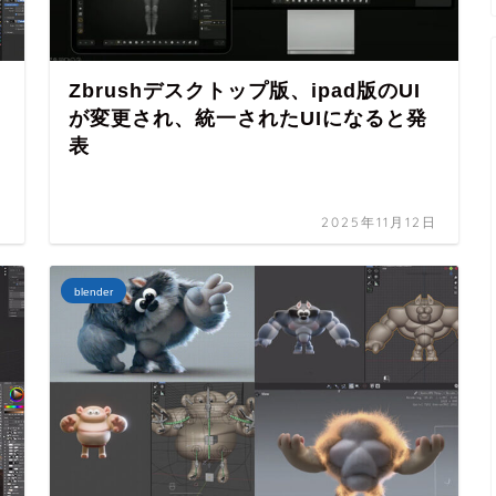
Zbrushデスクトップ版、ipad版のUI
が変更され、統一されたUIになると発
表
日
2025年11月12日
blender