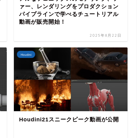
ァー、レンダリングをプロダクション
パイプラインで学べるチュートリアル
動画が販売開始！
日
2025年8月22日
Houdini
Houdini21スニークピーク動画が公開