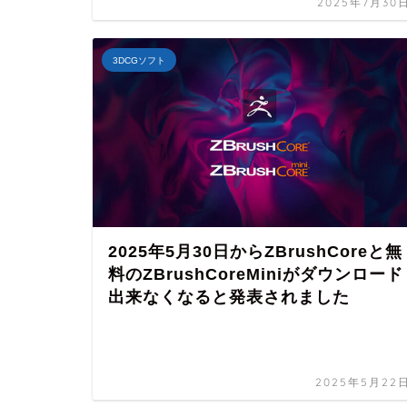
2025年7月30
3DCGソフト
2025年5月30日からZBrushCoreと無
料のZBrushCoreMiniがダウンロード
出来なくなると発表されました
2025年5月22