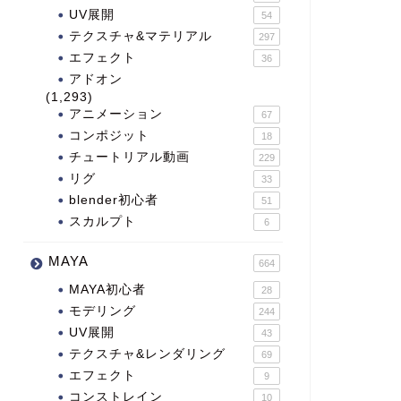
UV展開
54
テクスチャ&マテリアル
297
エフェクト
36
アドオン
(1,293)
アニメーション
67
コンポジット
18
チュートリアル動画
229
リグ
33
blender初心者
51
スカルプト
6
MAYA
664
MAYA初心者
28
モデリング
244
UV展開
43
テクスチャ&レンダリング
69
エフェクト
9
コンストレイン
10