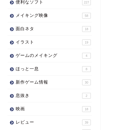
便利なソフト
227
メイキング映像
58
面白ネタ
18
イラスト
19
ゲームのメイキング
4
ほっと一息
8
新作ゲーム情報
30
息抜き
2
映画
18
レビュー
39