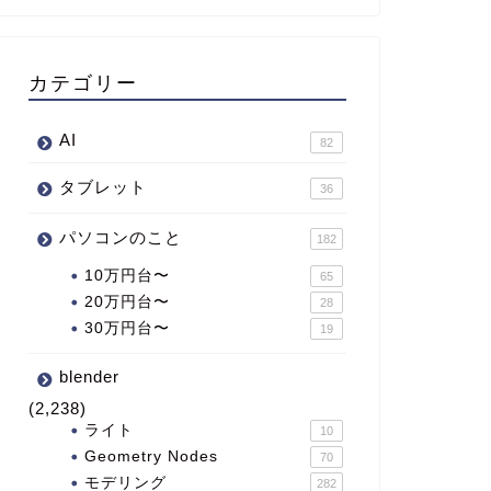
カテゴリー
AI
82
タブレット
36
パソコンのこと
182
10万円台〜
65
20万円台〜
28
30万円台〜
19
blender
(2,238)
ライト
10
Geometry Nodes
70
モデリング
282