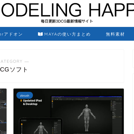
derアドオン
MAYAの使い方まとめ
無料素材
CATEGORY ―
DCGソフト
zbrush