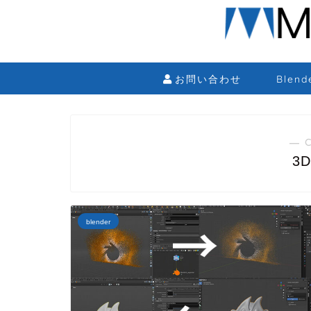
お問い合わせ
Blen
― 
3
blender