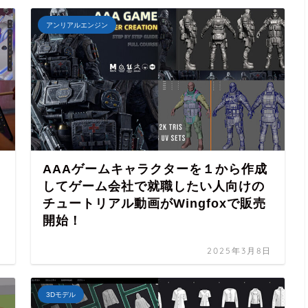
アンリアルエンジン
AAAゲームキャラクターを１から作成
してゲーム会社で就職したい人向けの
チュートリアル動画がWingfoxで販売
開始！
日
2025年3月8日
3Dモデル