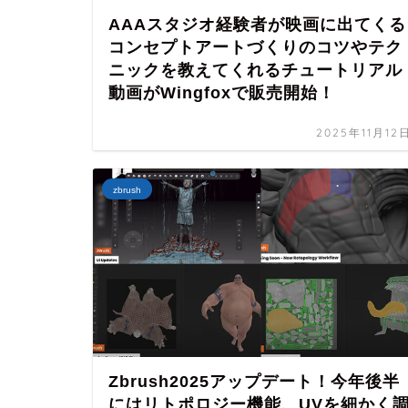
AAAスタジオ経験者が映画に出てくる
コンセプトアートづくりのコツやテク
ニックを教えてくれるチュートリアル
動画がWingfoxで販売開始！
2025年11月12
zbrush
Zbrush2025アップデート！今年後半
にはリトポロジー機能、UVを細かく