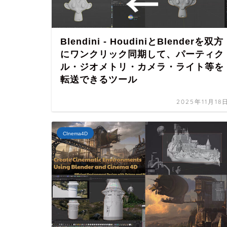
Blendini - HoudiniとBlenderを双方
にワンクリック同期して、パーティク
ル・ジオメトリ・カメラ・ライト等を
転送できるツール
2025年11月18
CInema4D