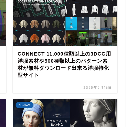
CONNECT 11,000種類以上の3DCG用
洋服素材や500種類以上のパターン素
材が無料ダウンロード出来る洋服特化
型サイト
日
2025年2月16日
3dsMAX