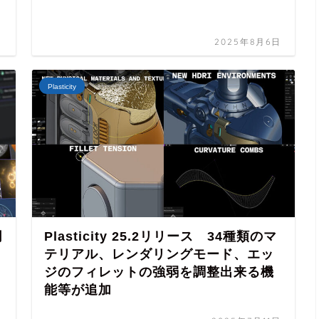
日
2025年8月6日
Plasticity
同
Plasticity 25.2リリース 34種類のマ
テリアル、レンダリングモード、エッ
ジのフィレットの強弱を調整出来る機
能等が追加