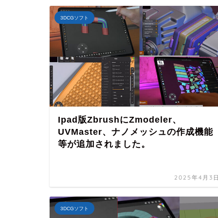
3DCGソフト
Ipad版ZbrushにZmodeler、
UVMaster、ナノメッシュの作成機能
等が追加されました。
2025年4月3
3DCGソフト