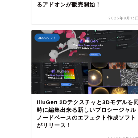
るアドオンが販売開始！
2025年8月13
3DCGソフト
IlluGen 2Dテクスチャと3Dモデルを
時に編集出来る新しいプロシージャル
ノードベースのエフェクト作成ソフト
がリリース！