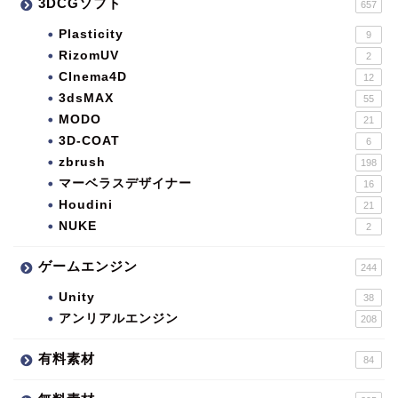
3DCGソフト
657
Plasticity
9
RizomUV
2
CInema4D
12
3dsMAX
55
MODO
21
3D-COAT
6
zbrush
198
マーベラスデザイナー
16
Houdini
21
NUKE
2
ゲームエンジン
244
Unity
38
アンリアルエンジン
208
有料素材
84