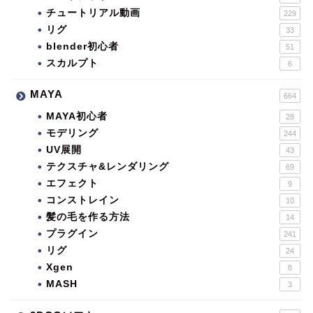
チュートリアル動画
229
リグ
33
blender初心者
51
スカルプト
6
MAYA
664
MAYA初心者
28
モデリング
244
UV展開
43
テクスチャ&レンダリング
69
エフェクト
9
コンストレイン
10
髪の毛を作る方法
14
プラグイン
241
リグ
24
Xgen
8
MASH
3