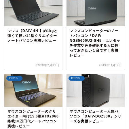
マウス【DAIV 4N 】約1kgと
マウスコンピューターのノー
薄くて軽い14型クリエイター
トパソコン「DAIV-
ノートパソコン実機レビュー
NGS5600U2-SH5」はレタッ
チ作業や色を確認する人に持
っておきたい１台です！実機
レビュー
2020年2月29日
2019年11月17日
10万円台〜
10万円台〜
マウスコンピューターのクリ
マウスコンピューター人気パ
エイター向け15.6型RTX2060
ソコン「DAIV-DGZ530」シリ
搭載18万円代ノートパソコン
ーズを実機レビュー
実機レビュー