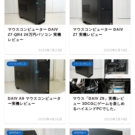
マウスコンピューター DAIV
マウスコンピューター DAIV
Z7-QR4 26万円パソコン 実機
Z7 実機レビュー
レビュー
2020年7月23日
2020年6月14日
パソコンのこと
パソコンのこと
DAIV A9 マウスコンピュータ
マウス「DAIV Z9」実機レビ
ー実機レビュー
ュー 3DCGにゲームを楽しめ
るハイエンドPCでした。
2020年4月26日
2020年3月14日
10万円台〜
10万円台〜