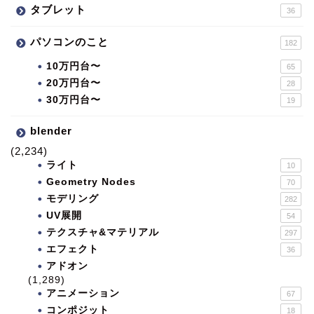
タブレット
36
パソコンのこと
182
10万円台〜
65
20万円台〜
28
30万円台〜
19
blender
(2,234)
ライト
10
Geometry Nodes
70
モデリング
282
UV展開
54
テクスチャ&マテリアル
297
エフェクト
36
アドオン
(1,289)
アニメーション
67
コンポジット
18