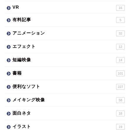
VR
16
有料記事
5
アニメーション
32
エフェクト
12
短編映像
14
書籍
101
便利なソフト
227
メイキング映像
58
面白ネタ
18
イラスト
19