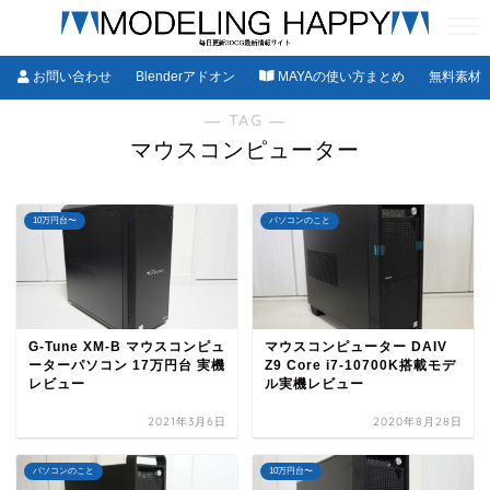
お問い合わせ
Blenderアドオン
MAYAの使い方まとめ
無料素材
― TAG ―
マウスコンピューター
10万円台〜
パソコンのこと
G-Tune XM-B マウスコンピュ
マウスコンピューター DAIV
ーターパソコン 17万円台 実機
Z9 Core i7-10700K搭載モデ
レビュー
ル実機レビュー
2021年3月6日
2020年8月28日
パソコンのこと
10万円台〜