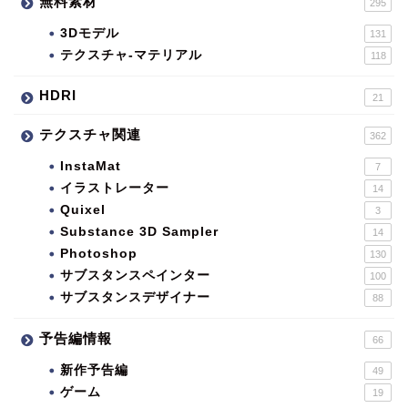
無料素材
295
3Dモデル
131
テクスチャ-マテリアル
118
HDRI
21
テクスチャ関連
362
InstaMat
7
イラストレーター
14
Quixel
3
Substance 3D Sampler
14
Photoshop
130
サブスタンスペインター
100
サブスタンスデザイナー
88
予告編情報
66
新作予告編
49
ゲーム
19