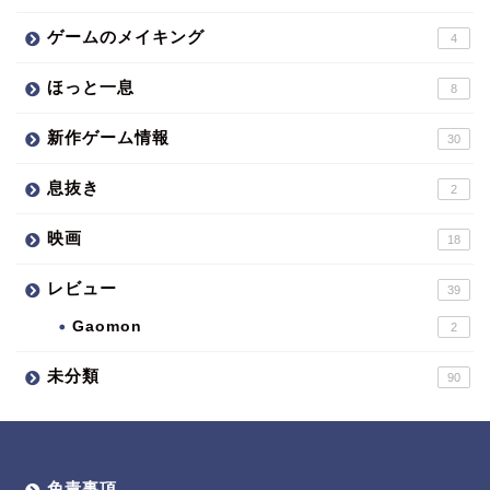
ゲームのメイキング
4
ほっと一息
8
新作ゲーム情報
30
息抜き
2
映画
18
レビュー
39
Gaomon
2
未分類
90
免責事項