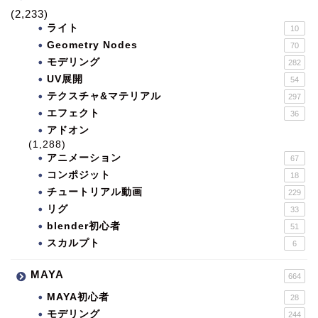
(2,233)
ライト
10
Geometry Nodes
70
モデリング
282
UV展開
54
テクスチャ&マテリアル
297
エフェクト
36
アドオン
(1,288)
アニメーション
67
コンポジット
18
チュートリアル動画
229
リグ
33
blender初心者
51
スカルプト
6
MAYA
664
MAYA初心者
28
モデリング
244