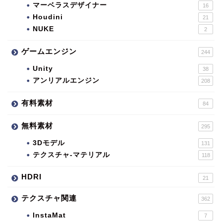
マーベラスデザイナー
16
Houdini
21
NUKE
2
ゲームエンジン
244
Unity
38
アンリアルエンジン
208
有料素材
84
無料素材
295
3Dモデル
131
テクスチャ-マテリアル
118
HDRI
21
テクスチャ関連
362
InstaMat
7