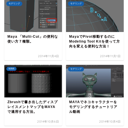
モデリング
モデリング
Maya 「Multi-Cut」の便利な
MayaでPivot移動するのに
使い方７種類。
Modeling Tool Kitを使って方
向を変える便利な方法！
2014年11月4日
2014年11月1日
MAYA
モデリング
Zbrushで書き出したディスプ
MAYAでネコキャラクターを
レイスメントマップをMAYA
モデリングするチュートリア
で適用する方法。
ル動画
2014年10月6日
2014年10月4日