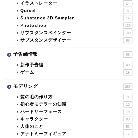
イラストレーター
14
Quixel
3
Substance 3D Sampler
14
Photoshop
130
サブスタンスペインター
100
サブスタンスデザイナー
88
予告編情報
66
新作予告編
49
ゲーム
19
モデリング
269
髪の毛の作り方
9
初心者モデラーの知識
13
ハードサーフェース
79
キャラクター
93
人体のこと
53
アナトミーフィギュア
12