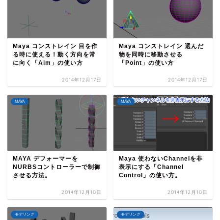
Maya コンストレイン 目を作
Maya コンストレイン 選んだ
る時に使える！動く方向を常
物を同時に移動させる
に向く「Aim」の使い方
「Point」の使い方
2014年12月17日
2014年12月17日
MAYA
MAYA
MAYA デフォーマーを
Maya 使わないChannelを非
NURBSコントローラーで制御
表示にする「Channel
させる方法。
Control」の使い方。
2014年12月10日
2014年12月10日
モデリング
モデリング