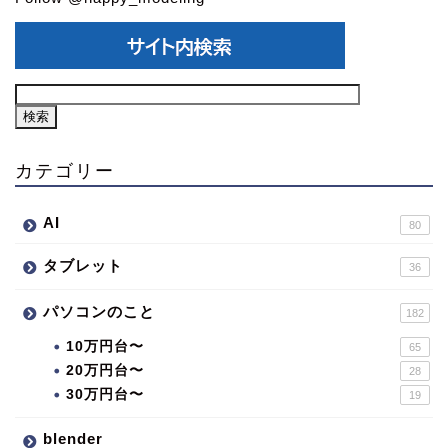
カテゴリー
AI
80
タブレット
36
パソコンのこと
182
10万円台〜
65
20万円台〜
28
30万円台〜
19
blender