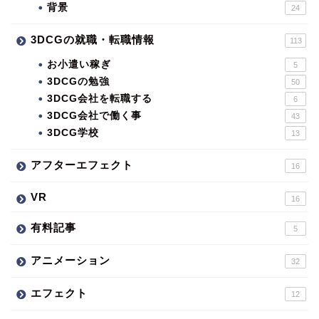
背景
24
3DCGの就職・転職情報
113
お小遣い稼ぎ
5
3DCGの勉強
50
3DCG会社を転職する
6
3DCG会社で働く事
43
3DCG学校
13
アフターエフェクト
16
VR
16
有料記事
5
アニメーション
32
エフェクト
12