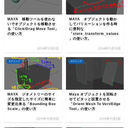
MAYA 移動ツールを使わな
MAYA オブジェクトを動か
いでオブジェクトを移動させ
してバリエーションを作る時
る「Click/Drag Move Tool」
に便利な
の使い方
「store_transform_values
」の使い方。
2014年12月5日
2014年11月10日
モデリング
モデリング
MAYA ジオメトリーのサイ
Maya オブジェクトを回転さ
ズを指定したサイズに簡単に
せてピタッと設置させる
変更出来る「Bounding Box
「Orient Mesh To Vert/Edge
Scale」の使い方
Tool」の使い方
2014年11月10日
2014年11月5日