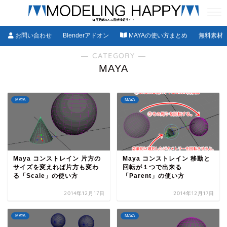
お問い合わせ
Blenderアドオン
MAYAの使い方まとめ
無料素材
― CATEGORY ―
MAYA
MAYA
MAYA
Maya コンストレイン 片方の
Maya コンストレイン 移動と
サイズを変えれば片方も変わ
回転が１つで出来る
る「Scale」の使い方
「Parent」の使い方
2014年12月17日
2014年12月17日
MAYA
MAYA