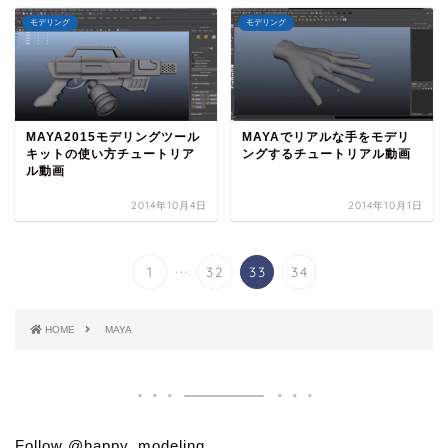
モデリング
モデリング
MAYA2015モデリングツール
MAYAでリアルな手をモデリ
キットの使い方チュートリア
ングするチュートリアル動画
ル動画
2014年10月4日
2014年10月1日
...
1
32
33
34
HOME
MAYA
Follow @happy_modeling