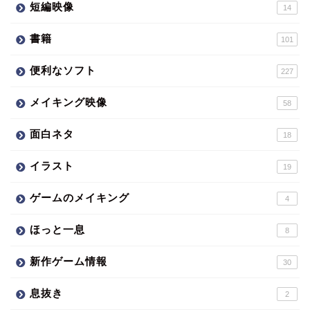
短編映像
14
書籍
101
便利なソフト
227
メイキング映像
58
面白ネタ
18
イラスト
19
ゲームのメイキング
4
ほっと一息
8
新作ゲーム情報
30
息抜き
2