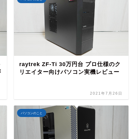
e
raytrek ZF-Ti 30万円台 プロ仕様のク
が
リエイター向けパソコン実機レビュー
日
2021年7月26日
パソコンのこと