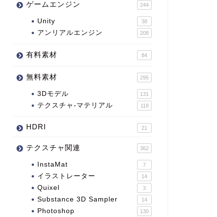
ゲームエンジン
244
Unity
38
アンリアルエンジン
208
有料素材
84
無料素材
295
3Dモデル
131
テクスチャ-マテリアル
118
HDRI
21
テクスチャ関連
362
InstaMat
7
イラストレーター
14
Quixel
3
Substance 3D Sampler
14
Photoshop
130