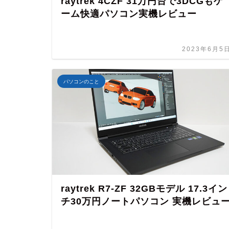
raytrek 4CZF 31万円台で3DCGもゲ
ーム快適パソコン実機レビュー
2023年6月5
パソコンのこと
raytrek R7-ZF 32GBモデル 17.3イン
チ30万円ノートパソコン 実機レビュ