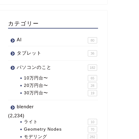
カテゴリー
AI
80
タブレット
36
パソコンのこと
182
10万円台〜
65
20万円台〜
28
30万円台〜
19
blender
(2,234)
ライト
10
Geometry Nodes
70
モデリング
282