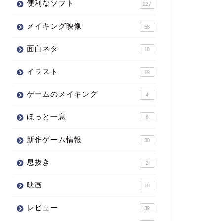
便利なソフト
227
メイキング映像
58
面白ネタ
18
イラスト
19
ゲームのメイキング
4
ほっと一息
8
新作ゲーム情報
30
息抜き
2
映画
18
レビュー
39