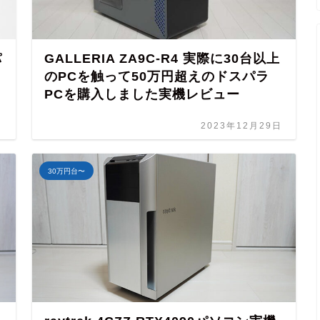
パ
GALLERIA ZA9C-R4 実際に30台以上
のPCを触って50万円超えのドスパラ
PCを購入しました実機レビュー
日
2023年12月29日
30万円台〜