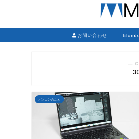
お問い合わせ
Blen
― C
3
パソコンのこと