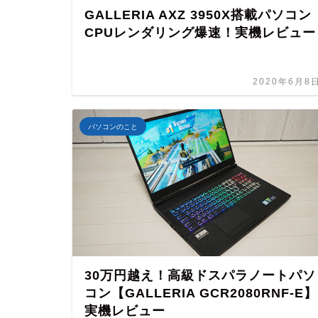
GALLERIA AXZ 3950X搭載パソコン
CPUレンダリング爆速！実機レビュー
2020年6月8
パソコンのこと
30万円越え！高級ドスパラノートパソ
コン【GALLERIA GCR2080RNF-E】
実機レビュー