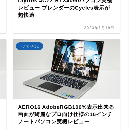
raytrek 4CZZ RTX4090パソコン実機
レビュー ブレンダーのCycles表示が
超快適
日
2023年1月19日
パソコンのこと
AERO16 AdobeRGB100%表示出来る
ー
画面が綺麗なプロ向け仕様の16インチ
ノートパソコン実機レビュー