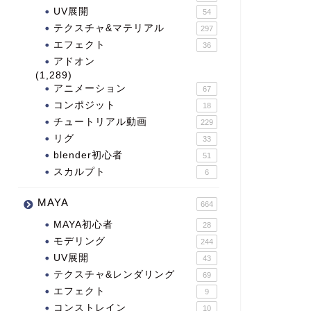
UV展開
54
テクスチャ&マテリアル
297
エフェクト
36
アドオン
(1,289)
アニメーション
67
コンポジット
18
チュートリアル動画
229
リグ
33
blender初心者
51
スカルプト
6
MAYA
664
MAYA初心者
28
モデリング
244
UV展開
43
テクスチャ&レンダリング
69
エフェクト
9
コンストレイン
10