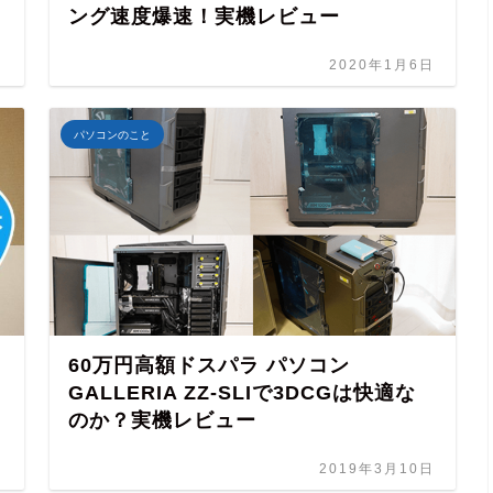
ング速度爆速！実機レビュー
日
2020年1月6日
パソコンのこと
60万円高額ドスパラ パソコン
GALLERIA ZZ-SLIで3DCGは快適な
のか？実機レビュー
日
2019年3月10日