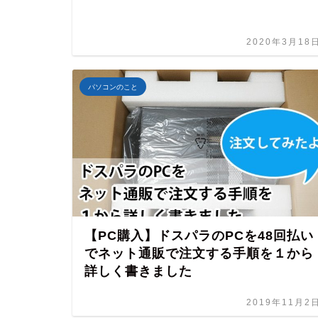
2020年3月18
パソコンのこと
【PC購入】ドスパラのPCを48回払い
でネット通販で注文する手順を１から
詳しく書きました
2019年11月2